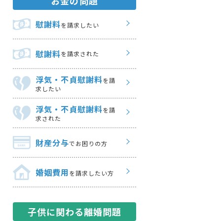
お金の問題
慰謝料
を請求したい
慰謝料
を請求された
浮気・不貞慰謝料
を請
求したい
浮気・不貞慰謝料
を請
求された
財産分与
でお困りの方
婚姻費用
を請求したい方
子供に関わる離婚問題