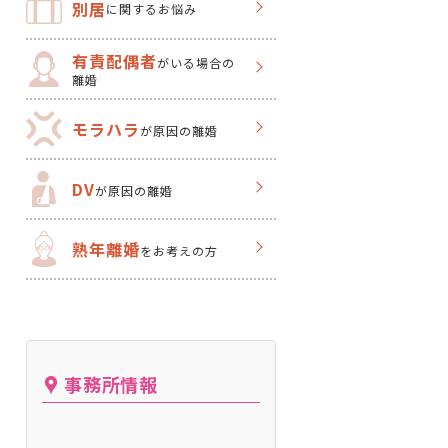
別居
に関するお悩み
有責配偶者
がいる場合の
離婚
モラハラ
が原因の離婚
DV
が原因の離婚
熟年離婚
をお考えの方
事務所情報