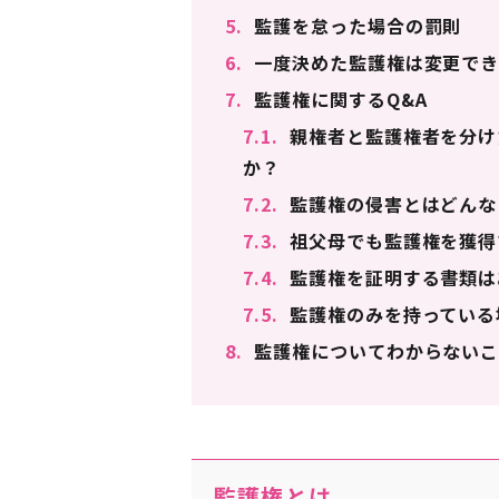
5.
監護を怠った場合の罰則
6.
一度決めた監護権は変更でき
7.
監護権に関するQ&A
7.1.
親権者と監護権者を分け
か？
7.2.
監護権の侵害とはどんな
7.3.
祖父母でも監護権を獲得
7.4.
監護権を証明する書類は
7.5.
監護権のみを持っている
8.
監護権についてわからないこ
監護権とは