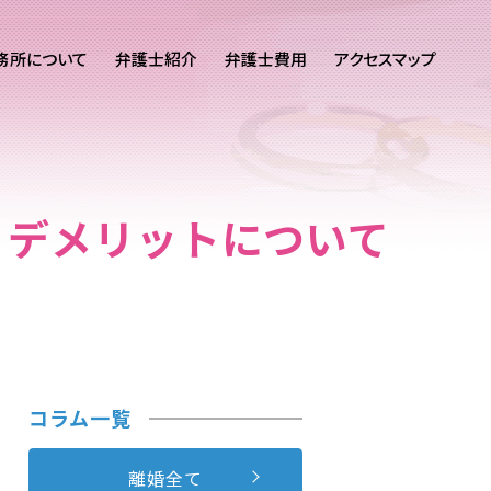
務所について
弁護士紹介
弁護士費用
アクセスマップ
、デメリットについて
コラム一覧
離婚全て