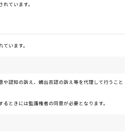
されています。
れています。
意や認知の訴え、嫡出否認の訴え等を代理して行うこと
するときには監護権者の同意が必要となります。