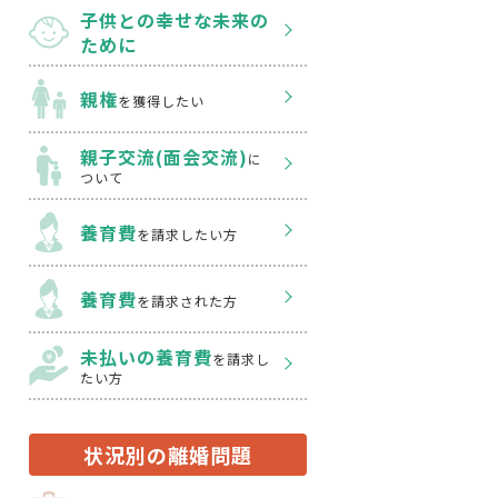
子供との幸せな
未来の
ために
親権
を獲得したい
親子交流(面会交流)
に
ついて
養育費
を請求したい方
養育費
を請求された方
未払いの養育費
を
請求し
たい方
状況別の離婚問題