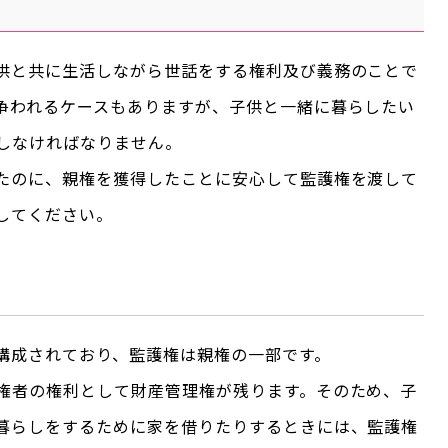
供と共に生活しながら世話をする権利及び義務のことで
争われるケースもありますが、子供と一緒に暮らしたい
しなければなりません。
たのに、親権を獲得したことに安心して監護権を渡して
してください。
構成されており、監護権は親権の一部です。
権者の権利として財産管理権が残ります。そのため、子
暮らしをするために家を借りたりするときには、監護権