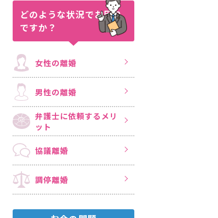
どのような状況で
お困り
ですか？
女性の離婚
男性の離婚
弁護士に依頼する
メリ
ット
協議離婚
調停離婚