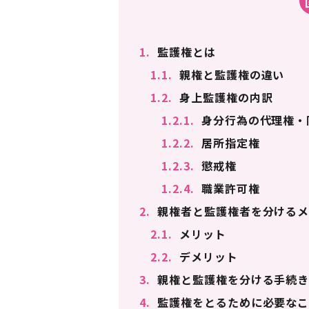
1.
監護権とは
1.1.
親権と監護権の違い
1.2.
身上監護権の内訳
1.2.1.
身分行為の代理権・
1.2.2.
居所指定権
1.2.3.
懲戒権
1.2.4.
職業許可権
2.
親権者と監護権者を分けるメ
2.1.
メリット
2.2.
デメリット
3.
親権と監護権を分ける手続
4.
監護権をとるために必要な