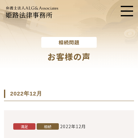
姫路法律事務所
メニ
相続問題
お客様の声
2022年12月
2022年12月
満足
相続