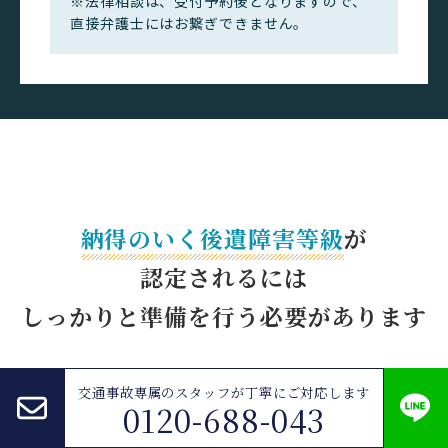
※法律相談は、受付予約後となりますので、
直接弁護士にはお繋ぎできません。
納得のいく後遺障害等級
が
認定されるには
しっかりと準備を
行う必要があります
交通事故専属のスタッフが
丁寧にご対応します
0120-688-043