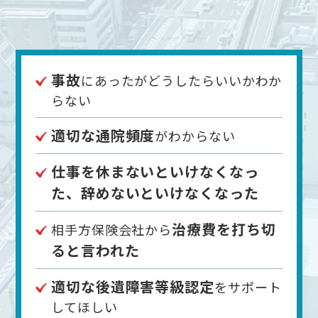
事故
にあったがどうしたらいいかわか
らない
適切な通院頻度
がわからない
仕事を休まないといけなくなっ
た、辞めないといけなくなった
治療費を打ち切
相手方保険会社から
ると言われた
適切な後遺障害等級認定
をサポート
してほしい