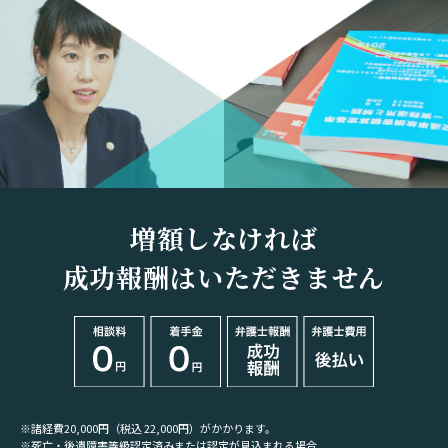
増額しなければ
成功報酬はいただきません
※諸経費20,000円（税込 22,000円）がかかります。
※死亡・後遺障害等級認定済みまたは認定が見込まれる場合