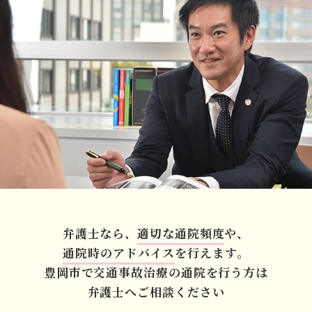
弁護士なら、
適切な通院頻度
や、
通院時のアドバイス
を行えます。
豊岡市で交通事故治療の
通院を行う方は
弁護士へご相談ください