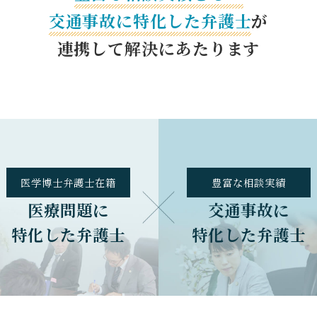
交通事故に特化した
弁護士
が
連携して解決にあたります
医学博士
弁護士在籍
豊富な
相談実績
医療問題に
交通事故に
特化した弁護士
特化した弁護士