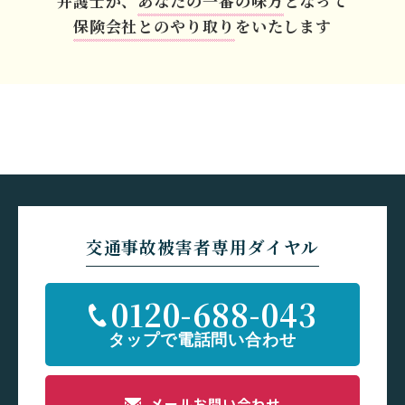
弁護士が、
あなたの一番の味方
となって
保険会社とのやり取り
をいたします
交通事故被害者専用ダイヤル
0120-688-043
メールお問い合わせ