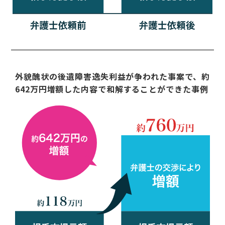
外貌醜状の後遺障害逸失利益が争われた事案で、約
642万円増額した内容で和解することができた事例