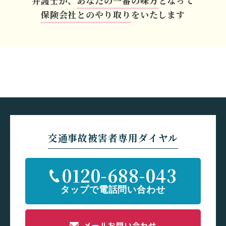
弁護士が、
あなたの一番の味方
となって
保険会社とのやり取り
をいたします
交通事故被害者専用ダイヤル
0120-688-043
メールお問い合わせ