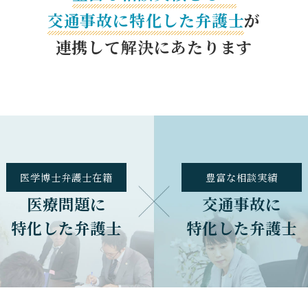
交通事故に特化した
弁護士
が
連携して解決にあたります
医学博士
弁護士在籍
豊富な
相談実績
医療問題に
交通事故に
特化した弁護士
特化した弁護士