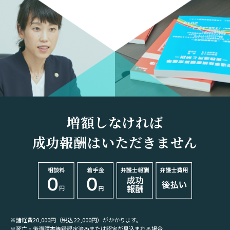
増額しなければ
成功報酬はいただきません
※諸経費20,000円（税込 22,000円）がかかります。
※死亡・後遺障害等級認定済みまたは認定が見込まれる場合