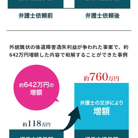
外貌醜状の後遺障害逸失利益が争われた事案で、約
642万円増額した内容で和解することができた事例