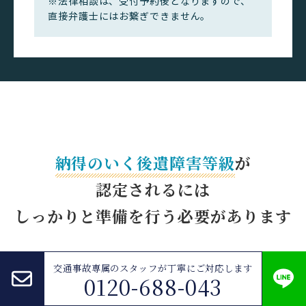
※法律相談は、受付予約後となりますので、
直接弁護士にはお繋ぎできません。
納得のいく後遺障害等級
が
認定されるには
しっかりと準備を
行う必要があります
交通事故専属のスタッフが
丁寧にご対応します
0120-688-043