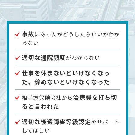
事故
にあったがどうしたらいいかわか
らない
適切な通院頻度
がわからない
仕事を休まないといけなくなっ
た、辞めないといけなくなった
治療費を打ち切
相手方保険会社から
ると言われた
適切な後遺障害等級認定
をサポート
してほしい