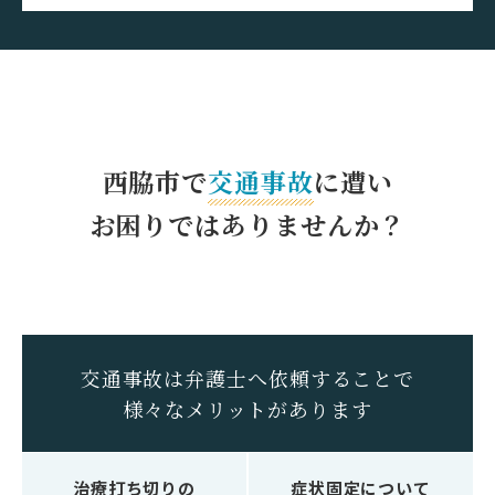
西脇市で
交通事故
に遭い
お困りではありませんか？
交通事故は弁護士へ依頼することで
様々なメリットがあります
治療打ち切りの
症状固定について