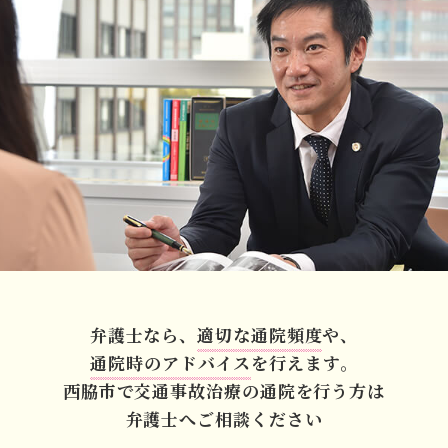
弁護士なら、
適切な通院頻度
や、
通院時のアドバイス
を行えます。
西脇市で交通事故治療の
通院を行う方は
弁護士へご相談ください