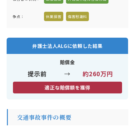
争点：
休業損害
傷害慰謝料
弁護士法人ALGに依頼した結果
賠償金
提示前
→
約260万円
適正な賠償額を獲得
交通事故事件の概要