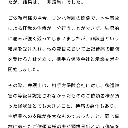
たが、結果は、「非該当」でした。
ご依頼者様の場合、リンパ浮腫の関係で、本件事故
による怪我の治療が十分行うことができず、結果的
に痛みが強く残ってしまいましたが、非該当という
結果を受け入れ、他の費目において上記苦痛の賠償
を受ける方針を立て、相手方保険会社と示談交渉を
開始しました。
その際、弁護士は、相手方保険会社に対し、後遺障
害の等級は認定されなかったもののご依頼者様が負
った怪我はとても大きいこと、持病の悪化もあり、
主婦業への支障が多大なものであったこと、同じ事
故に遭ったご依頼者様の夫が頸椎骨折という傷害を