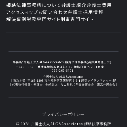
姫路法律事務所について
弁護士紹介
弁護士費用
アクセスマップ
お問い合わせ
弁護士採用情報
解決事例
労務専門サイト
刑事専門サイト
事務所：
弁護士法人ALG&Associates
姫路法律事務所(兵庫県弁護士会)
〒670-0965
兵庫県姫路市東延末3-12
姫路白鷺ビル301号室
079-262-6401
プライバシーポリシー
© 2026 弁護士法人ALG&Associates
姫路法律事務所