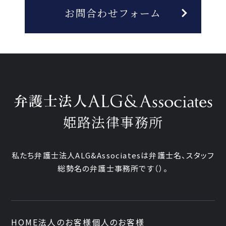
お問合わせフォーム
姫路法律事務所
私たち弁護士法人ALG&Associatesは弁護士
名、
スタッフ
総勢
名の弁護士事務所です
（
）。
HOME
法人のお客様
個人のお客様