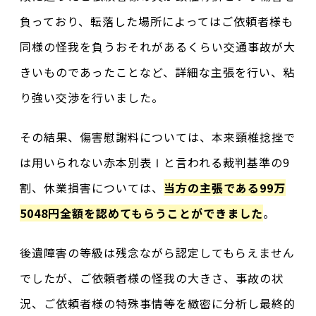
負っており、転落した場所によってはご依頼者様も
同様の怪我を負うおそれがあるくらい交通事故が大
きいものであったことなど、詳細な主張を行い、粘
り強い交渉を行いました。
その結果、傷害慰謝料については、本来頸椎捻挫で
は用いられない赤本別表Ⅰと言われる裁判基準の9
割、休業損害については、
当方の主張である99万
5048円全額を認めてもらうことができました
。
後遺障害の等級は残念ながら認定してもらえません
でしたが、ご依頼者様の怪我の大きさ、事故の状
況、ご依頼者様の特殊事情等を緻密に分析し最終的