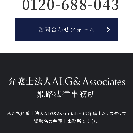
0120-688-043
お問合わせフォーム
姫路法律事務所
私たち弁護士法人ALG&Associatesは弁護士
名、
スタッフ
総勢
名の弁護士事務所です
（
）。