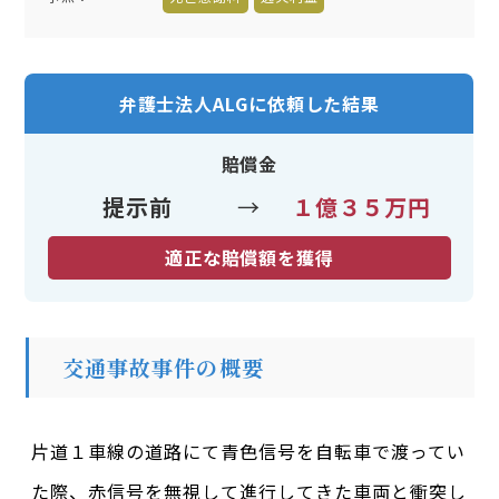
弁護士法人ALGに依頼した結果
賠償金
提示前
→
１億３５万円
適正な賠償額を獲得
交通事故事件の概要
片道１車線の道路にて青色信号を自転車で渡ってい
た際、赤信号を無視して進行してきた車両と衝突し