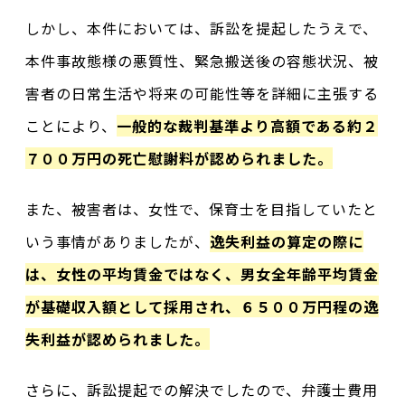
しかし、本件においては、訴訟を提起したうえで、
本件事故態様の悪質性、緊急搬送後の容態状況、被
害者の日常生活や将来の可能性等を詳細に主張する
ことにより、
一般的な裁判基準より高額である約２
７００万円の死亡慰謝料が認められました。
また、被害者は、女性で、保育士を目指していたと
いう事情がありましたが、
逸失利益の算定の際に
は、女性の平均賃金ではなく、男女全年齢平均賃金
が基礎収入額として採用され、６５００万円程の逸
失利益が認められました。
さらに、訴訟提起での解決でしたので、弁護士費用