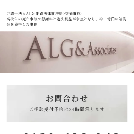
弁護士法人ALG 姫路法律事務所
>
交通事故
>
高校生の死亡事故で慰謝料と逸失利益が争点となり、約１億円の賠償
金を獲得した事例
お問合わせ
ご相談受付予約は
24時間承ります