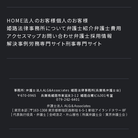
HOME
法人のお客様
個人のお客様
姫路法律事務所について
弁護士紹介
弁護士費用
アクセスマップ
お問い合わせ
弁護士採用情報
解決事例
労務専門サイト
刑事専門サイト
事務所：
弁護士法人ALG&Associates
姫路法律事務所(兵庫県弁護士会)
〒670-0965
兵庫県姫路市東延末3-12
姫路白鷺ビル301号室
079-262-6401