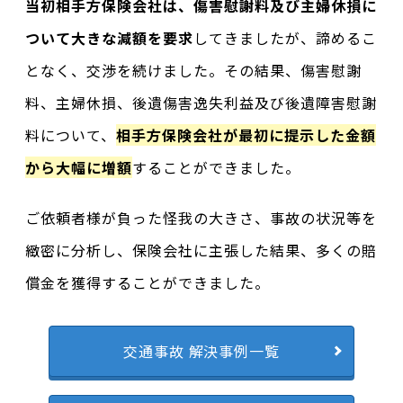
当初相手方保険会社は、傷害慰謝料及び主婦休損に
ついて大きな減額を要求
してきましたが、諦めるこ
となく、交渉を続けました。その結果、傷害慰謝
料、主婦休損、後遺傷害逸失利益及び後遺障害慰謝
料について、
相手方保険会社が最初に提示した金額
から大幅に増額
することができました。
ご依頼者様が負った怪我の大きさ、事故の状況等を
緻密に分析し、保険会社に主張した結果、多くの賠
償金を獲得することができました。
交通事故 解決事例一覧