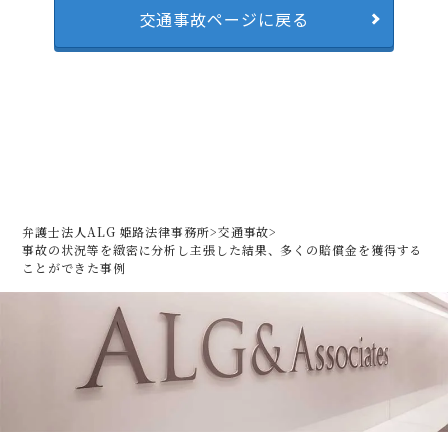
交通事故ページに戻る
弁護士法人ALG 姫路法律事務所
>
交通事故
>
事故の状況等を緻密に分析し主張した結果、多くの賠償金を獲得する
ことができた事例