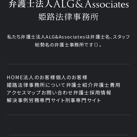
姫路法律事務所
私たち弁護士法人ALG&Associatesは弁護士
名、
スタッフ
総勢
名の弁護士事務所です
（
）。
HOME
法人のお客様
個人のお客様
姫路法律事務所について
弁護士紹介
弁護士費用
アクセスマップ
お問い合わせ
弁護士採用情報
解決事例
労務専門サイト
刑事専門サイト