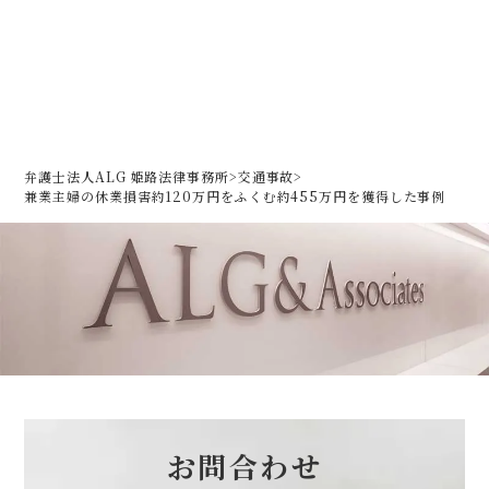
弁護士法人ALG 姫路法律事務所
>
交通事故
>
兼業主婦の休業損害約120万円をふくむ約455万円を獲得した事例
お問合わせ