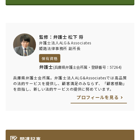
監修：弁護士 松下 将
弁護士法人ALG＆Associates
姫路法律事務所 副所長
保有資格
弁護士
(兵庫県弁護士会所属・登録番号：57264)
兵庫県弁護士会所属。弁護士法人ALG&Associatesでは高品質
の法的サービスを提供し、顧客満足のみならず、「顧客感動」
を目指し、新しい法的サービスの提供に努めています。
プロフィールを見る
関連記事