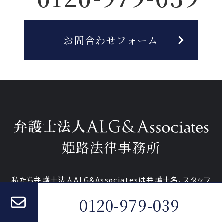
お問合わせフォーム
姫路法律事務所
私たち弁護士法人ALG&Associatesは弁護士
名、
スタッフ
総勢
名の弁護士事務所です
（
）。
0120-979-039