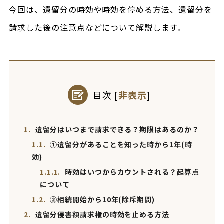
今回は、遺留分の時効や時効を停める方法、遺留分を
請求した後の注意点などについて解説します。
目次
[
非表示
]
1.
遺留分はいつまで請求できる？期限はあるのか？
1.1.
①遺留分があることを知った時から1年(時
効)
1.1.1.
時効はいつからカウントされる？起算点
について
1.2.
②相続開始から10年(除斥期間)
2.
遺留分侵害額請求権の時効を止める方法