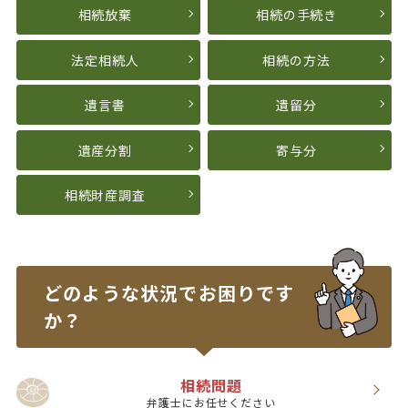
相続放棄
相続の手続き
法定相続人
相続の方法
遺言書
遺留分
遺産分割
寄与分
相続財産調査
どのような状況で
お困りです
か？
相続問題
弁護士にお任せください