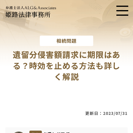
姫路法律事務所
メニ
相続問題
遺留分侵害額請求に期限はあ
る？時効を止める方法も詳し
く解説
更新日：2023/07/31