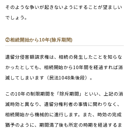
そのような争いが起きないようにすることが望ましい
でしょう。
②相続開始から10年(除斥期間)
遺留分侵害額請求権は、相続の発生したことを知らな
かったとしても、相続開始から10年間を経過すれば消
滅してしまいます（民法1048条後段）。
この10年の制限期間を「除斥期間」といい、上記の消
滅時効と異なり、遺留分権利者の事情に関わりなく、
相続開始から機械的に進行します。また、時効の完成
猶予のように、期間満了後も所定の時期を経過するま