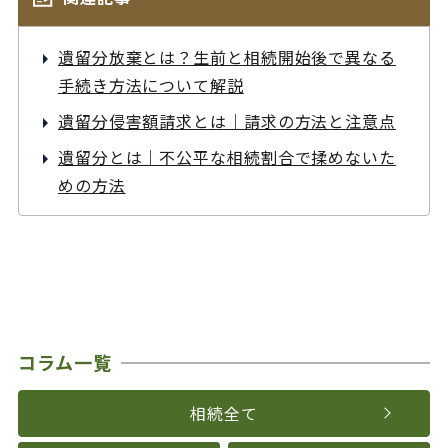
遺留分放棄とは？生前と相続開始後で異なる
手続き方法について解説
遺留分侵害額請求とは｜請求の方法と注意点
遺留分とは｜不公平な相続割合で揉めないた
めの方法
コラム一覧
相続全て