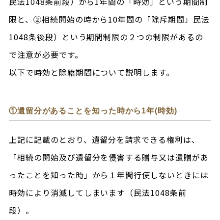
民法1048条前段）から1年間の「時効」という期間制
限と、②相続開始の時から10年間の「除斥期間」民法
1048条後段）という期間制限の２つの制限があるの
で注意が必要です。
以下で時効と除籍期間について説明します。
①遺留分があることを知った時から1年(時効)
上記に記載のとおり、遺留分を請求できる権利は、
「相続の開始及び遺留分を侵害する贈与又は遺贈があ
ったことを知った時」から１年間行使しないときには
時効により消滅してしまいます（民法1048条前
段）。