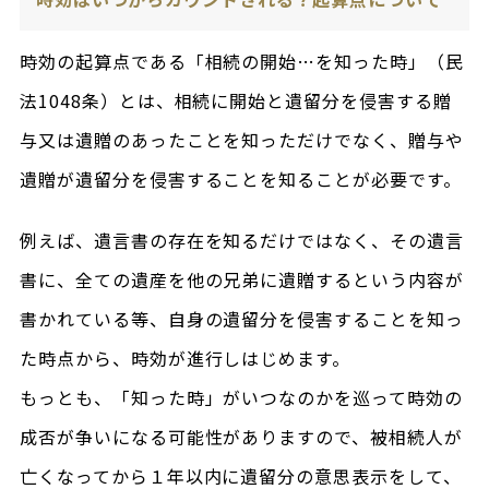
時効の起算点である「相続の開始…を知った時」（民
法1048条）とは、相続に開始と遺留分を侵害する贈
与又は遺贈のあったことを知っただけでなく、贈与や
遺贈が遺留分を侵害することを知ることが必要です。
例えば、遺言書の存在を知るだけではなく、その遺言
書に、全ての遺産を他の兄弟に遺贈するという内容が
書かれている等、自身の遺留分を侵害することを知っ
た時点から、時効が進行しはじめます。
もっとも、「知った時」がいつなのかを巡って時効の
成否が争いになる可能性がありますので、被相続人が
亡くなってから１年以内に遺留分の意思表示をして、