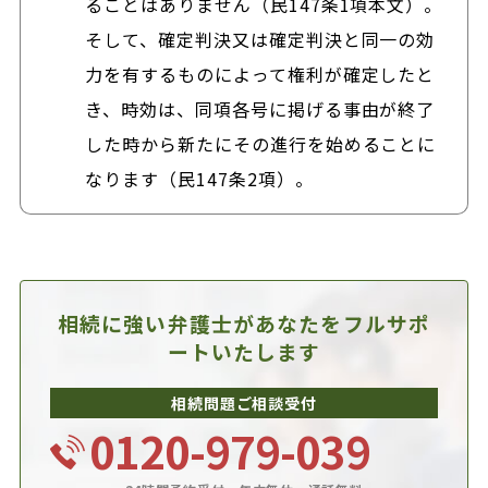
ることはありません（民147条1項本文）。
そして、確定判決又は確定判決と同一の効
力を有するものによって権利が確定したと
き、時効は、同項各号に掲げる事由が終了
した時から新たにその進行を始めることに
なります（民147条2項）。
相続に強い弁護士があなたを
フルサポ
ートいたします
相続問題ご相談受付
0120-979-039