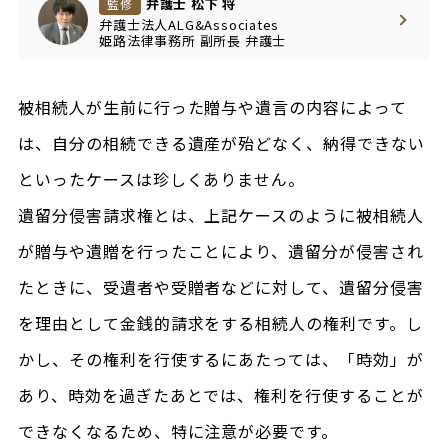
弁護士 松下 将
監修
弁護士法人ALG&Associates
姫路法律事務所
副所長
弁護士
被相続人が生前に行った贈与や遺言の内容によって
は、自分の相続できる遺産が殆どなく、納得できない
といったケースは珍しくありません。
遺留分侵害請求権とは、上記ケースのように被相続人
が贈与や遺贈を行ったことにより、遺留分が侵害され
たときに、受遺者や受贈者などに対して、遺留分侵害
を理由として金銭的請求をする相続人の権利です。し
かし、その権利を行使するにあたっては、「時効」が
あり、時効を過ぎたあとでは、権利を行使することが
できなくなるため、特に注意が必要です。