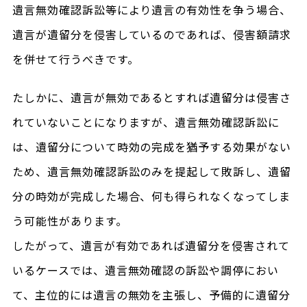
遺言無効確認訴訟等により遺言の有効性を争う場合、
遺言が遺留分を侵害しているのであれば、侵害額請求
を併せて行うべきです。
たしかに、遺言が無効であるとすれば遺留分は侵害さ
れていないことになりますが、遺言無効確認訴訟に
は、遺留分について時効の完成を猶予する効果がない
ため、遺言無効確認訴訟のみを提起して敗訴し、遺留
分の時効が完成した場合、何も得られなくなってしま
う可能性があります。
したがって、遺言が有効であれば遺留分を侵害されて
いるケースでは、遺言無効確認の訴訟や調停におい
て、主位的には遺言の無効を主張し、予備的に遺留分