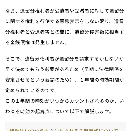
なお、遺留分権利者が受遺者や受贈者に対して遺留分
に関する権利を行使する意思表示をしない限り、遺留
分権利者と受遺者等との間に、遺留分侵害額に相当す
る金銭債権は発生しません。
そこで、遺留分権利者が遺留分を請求するかしないか
早く決めてもらう必要があるため（早期に法律関係を
安定させるという要請のため）、１年間の時効期間が
定められているのです。
この１年間の時効がいつからカウントされるのか、い
わゆる時効の起算点について以下で解説します。
時効はいつからカウントされる？起算点について