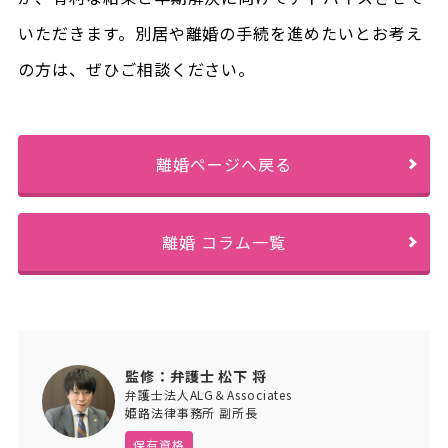
いただきます。別居や離婚の手続を進めたいとお考え
の方は、ぜひご相談ください。
離婚ページへ戻る
離婚 コラム一覧
監修：弁護士 松下 将
弁護士法人ALG＆Associates
姫路法律事務所 副所長
保有資格