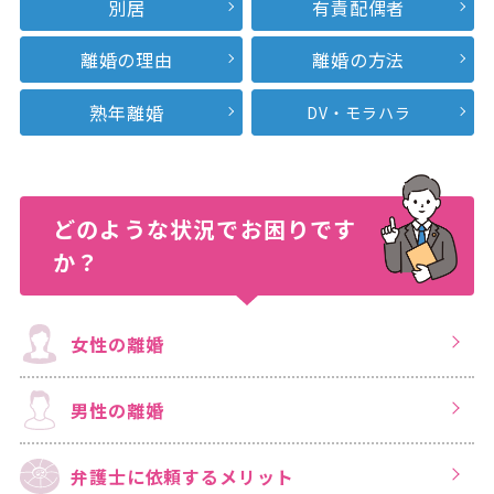
別居
有責配偶者
離婚の理由
離婚の方法
熟年離婚
DV・モラハラ
どのような状況で
お困りです
か？
女性の離婚
男性の離婚
弁護士に依頼する
メリット