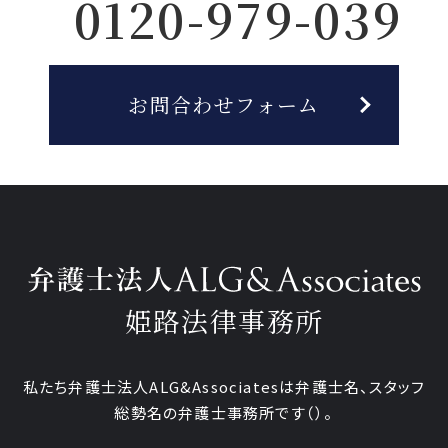
0120-979-039
お問合わせフォーム
姫路法律事務所
私たち弁護士法人ALG&Associatesは弁護士
名、
スタッフ
総勢
名の弁護士事務所です
（
）。