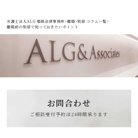
弁護士法人ALG 姫路法律事務所
>
離婚
>
別居 コラム一覧
>
離婚前の別居で知っておきたいポイント
お問合わせ
ご相談受付予約は
24時間承ります