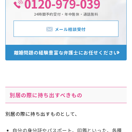
0120-979-039
24時間予約受付・年中無休・通話無料
メール相談受付
離婚問題の経験豊富な
弁護士にお任せください
別居の際に持ち出すべきもの
別居の際に持ち出すものとして、
自分の身分証やパスポート、印鑑といった、各種