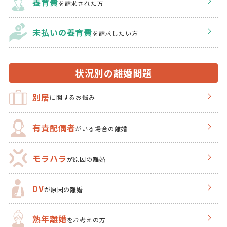
養育費
を請求された方
未払いの養育費
を
請求したい方
状況別の離婚問題
別居
に関するお悩み
有責配偶者
がいる場合の離婚
モラハラ
が原因の離婚
DV
が原因の離婚
熟年離婚
をお考えの方