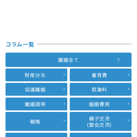
コラム一覧
離婚全て
財産分与
養育費
協議離婚
慰謝料
離婚調停
婚姻費用
親子交流
親権
(面会交流)