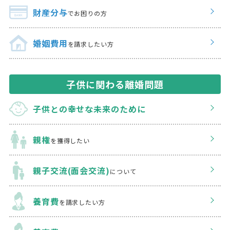
財産分与
でお困りの方
婚姻費用
を請求したい方
子供に関わる離婚問題
子供との幸せな
未来のために
親権
を獲得したい
親子交流(面会交流)
について
養育費
を請求したい方