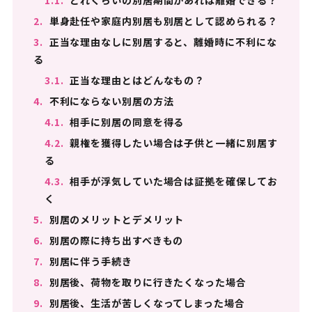
1.1.
どれくらいの別居期間があれば離婚できる？
2.
単身赴任や家庭内別居も別居として認められる？
3.
正当な理由なしに別居すると、離婚時に不利にな
る
3.1.
正当な理由とはどんなもの？
4.
不利にならない別居の方法
4.1.
相手に別居の同意を得る
4.2.
親権を獲得したい場合は子供と一緒に別居す
る
4.3.
相手が浮気していた場合は証拠を確保してお
く
5.
別居のメリットとデメリット
6.
別居の際に持ち出すべきもの
7.
別居に伴う手続き
8.
別居後、荷物を取りに行きたくなった場合
9.
別居後、生活が苦しくなってしまった場合