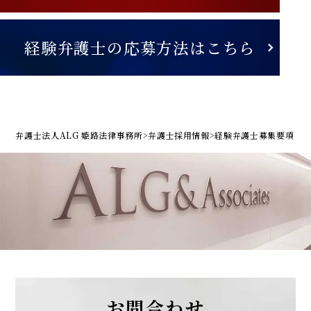
経験弁護士の応募方法はこちら
弁護士法人ALG 姫路法律事務所
>
弁護士採用情報
>
経験弁護士募集要項
お問合わせ