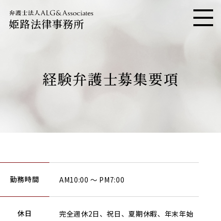
姫路法律事務所
メニ
経験弁護士募集要項
勤務時間
AM10:00 ～ PM7:00
休日
完全週休2日、祝日、夏期休暇、年末年始