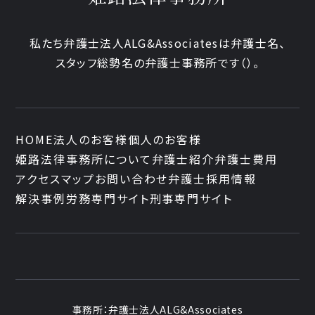
私たち弁護士法人ALG&Associatesは弁護士
名、
スタッフ
総勢
名の弁護士事務所です
（
）。
HOME
法人のお客様
個人のお客様
姫路法律事務所について
弁護士紹介
弁護士費用
アクセスマップ
お問い合わせ
弁護士採用情報
解決事例
労務専門サイト
刑事専門サイト
事務所：
弁護士法人ALG&Associates