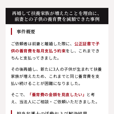
再婚して扶養家族が増えたことを理由に、
前妻との子供の養育費を減額できた事例
事件概要
ご依頼者は前妻と離婚した際に、
公正証書で子
供の養育費を毎月支払う約束
をし、これまでき
ちんと支払ってきました。
その後再婚し、新たに3人の子供が生まれて扶養
家族が増えたため、これまでと同じ養育費を支
払い続けることが困難になりました。
そこで、
「養育費の金額を見直したい」
と考
え、当法人にご相談・ご依頼いただきました。
担当弁護士の活動および解決結果