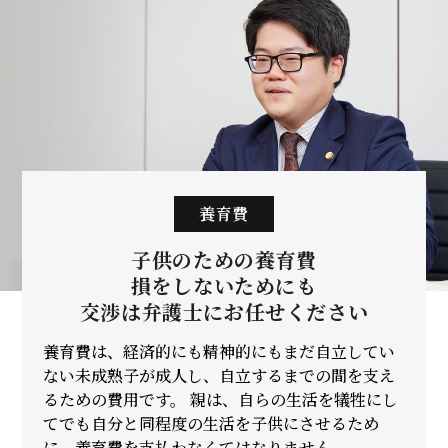
養育費
子供のための養育費
損をしないためにも
交渉は弁護士に
お任せください
養育費は、経済的にも精神的にもまだ自立してい
ない未成熟子が成人し、自立するまでの間を支え
るための費用です。 親は、自らの生活を犠牲にし
てでも自分と同程度の生活を子供にさせるため
に、養育費を支払わなくてはなりません。