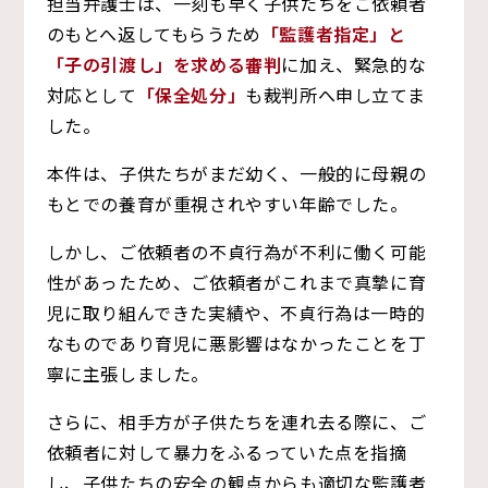
担当弁護士は、一刻も早く子供たちをご依頼者
のもとへ返してもらうため
「監護者指定」と
「子の引渡し」を求める審判
に加え、緊急的な
対応として
「保全処分」
も裁判所へ申し立てま
した。
本件は、子供たちがまだ幼く、一般的に母親の
もとでの養育が重視されやすい年齢でした。
しかし、ご依頼者の不貞行為が不利に働く可能
性があったため、ご依頼者がこれまで真摯に育
児に取り組んできた実績や、不貞行為は一時的
なものであり育児に悪影響はなかったことを丁
寧に主張しました。
さらに、相手方が子供たちを連れ去る際に、ご
依頼者に対して暴力をふるっていた点を指摘
し、子供たちの安全の観点からも適切な監護者