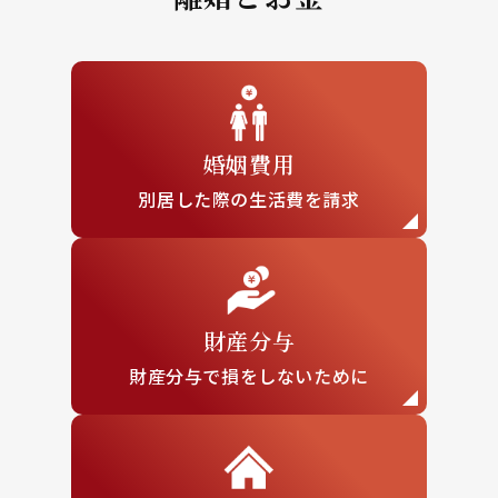
婚姻費用
別居した際の
生活費を請求
財産分与
財産分与で損を
しないために