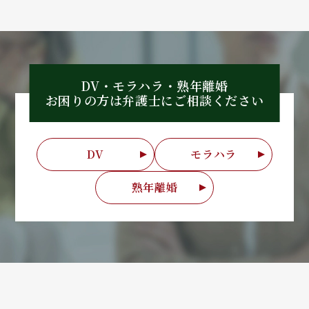
DV・モラハラ・熟年離婚
お困りの方は弁護士に
ご相談ください
DV
モラハラ
熟年離婚