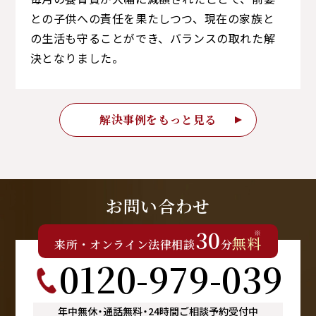
との子供への責任を果たしつつ、現在の家族と
の生活も守ることができ、バランスの取れた解
決となりました。
解決事例をもっと見る
お問い合わせ
30
※
無料
来所
・
オンライン
法律相談
分
0120-979-039
年中無休
・
通話無料
・
24時間ご相談予約受付中