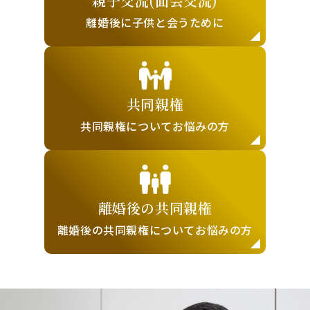
親子交流(面会交流)
離婚後に子供と
会うために
共同親権
共同親権について
お悩みの方
離婚後の
共同親権
離婚後の共同親権に
ついてお悩みの方