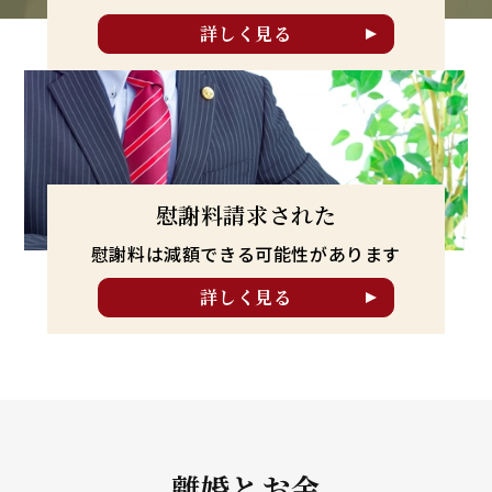
詳しく見る
慰謝料請求された
慰謝料は減額できる可能性が
あります
詳しく見る
離婚とお金