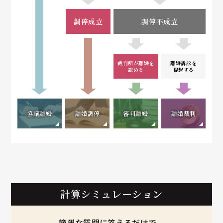
調停成立
調停不成立
裁判所が離婚を
離婚訴訟を
認める
提起する
協議離婚
離婚調停
審判離婚
離婚裁判
計算シミュレーション
簡単な質問に答えるだけで、