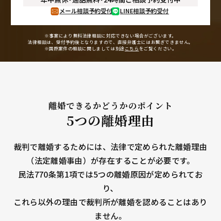
メール相談予約受付
LINE相談予約受付
※事案により無料法律相談に
対応できない場合がございます。
法律相談は、受付予約後となりますので、
直接弁護士にはお繋ぎできません。
※国際案件の相談に関しましては
別途
こちら
をご覧ください。
離婚できるかどうかのポイント
5つの離婚理由
裁判で離婚するためには、法律で定められた離婚理由
（法定離婚事由）が存在することが必要です。
民法770条第1項では5つの離婚原因が定められてお
り、
これら以外の理由で裁判所が離婚を認めることはあり
ません。