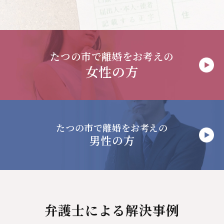
たつの市で
離婚をお考えの
女性の方
たつの市で
離婚をお考えの
男性の方
弁護士による解決事例