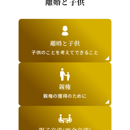
離婚と子供
離婚と子供
子供のことを
考えてできること
親権
親権の獲得の
ために