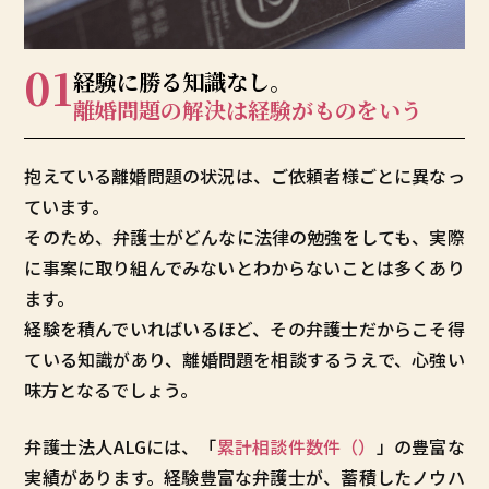
01
経験に勝る知識なし。
離婚問題の解決は
経験がものをいう
抱えている離婚問題の状況は、ご依頼者様ごとに異なっ
ています。
そのため、弁護士がどんなに法律の勉強をしても、実際
に事案に取り組んでみないとわからないことは多くあり
ます。
経験を積んでいればいるほど、その弁護士だからこそ得
ている知識があり、離婚問題を相談するうえで、心強い
味方となるでしょう。
弁護士法人ALGには、「
累計相談件数
件（
）
」の豊富な
実績があります。経験豊富な弁護士が、蓄積したノウハ