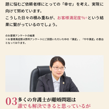
題に悩むご依頼者様にとっての「幸せ」を考え、実現に
向けて努めています。
こうした日々の積み重ねが、
お客様満足度
％
という結
※
果に繋がっているのでしょう。
のお客様アンケートの結果
※お客様満足度は弊所アンケートにご回答いただいた中の「満足」、「やや満足」の割合
となっております。
03
多くの弁護士が
離婚問題は
誰でも解決できると
思っているが