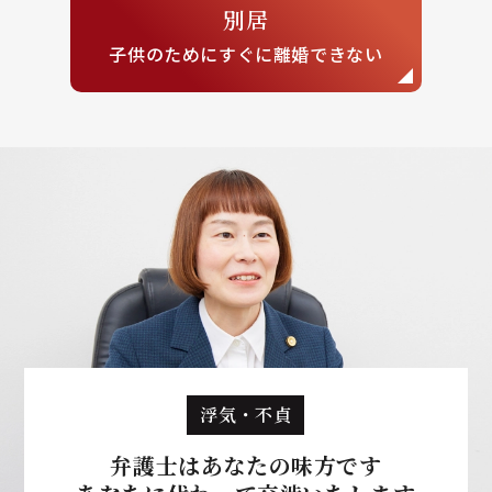
別居
子供のために
すぐに離婚できない
浮気・不貞
弁護士はあなたの味方です