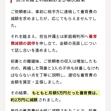
ご依頼者は、事前に相手方に連絡して養育費の
減額を求めましたが、応じてもらえませんでし
た。
それを踏まえ、担当弁護士は家庭裁判所へ
養育
費減額の調停
を申し立て、金額の見直しについ
て話し合いを進めました。
前妻との離婚後、ご依頼者の収入は増加したも
のの、再婚した現妻と3人の子供も扶養しなけれ
ばならない点を丁寧に説明し、適切な養育費の
金額を算定・主張しました。
その結果、
もともと月額5万円だった養育費は、
約2万円に減額
されました。
毎月の養育費が大幅に減額されたことで、前妻