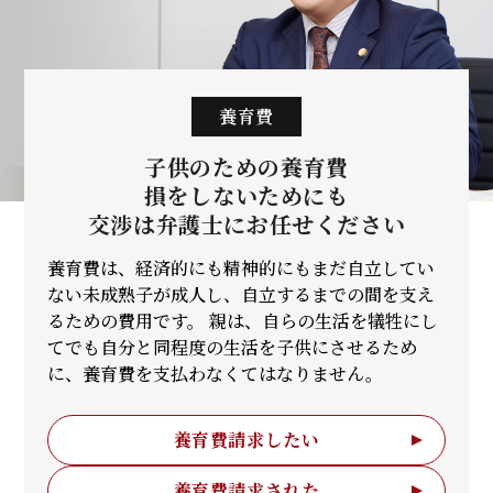
養育費
子供のための養育費
損をしないためにも
交渉は弁護士に
お任せください
養育費は、経済的にも精神的にもまだ自立してい
ない未成熟子が成人し、自立するまでの間を支え
るための費用です。 親は、自らの生活を犠牲にし
てでも自分と同程度の生活を子供にさせるため
に、養育費を支払わなくてはなりません。
養育費請求したい
養育費請求された