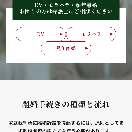
DV・モラハラ・熟年離婚
お困りの方は弁護士に
ご相談ください
DV
モラハラ
熟年離婚
離婚手続きの種類と流れ
家庭裁判所に離婚訴訟を提起するには、原則としてま
ず離婚調停の申立てを行う必要があります。