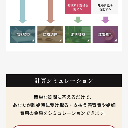
裁判所が離婚を
離婚訴訟を
認める
提起する
協議離婚
離婚調停
審判離婚
離婚裁判
計算シミュレーション
簡単な質問に答えるだけで、
あなたが離婚時に受け取る・支払う養育費や婚姻
費用の金額をシミュレーションできます。