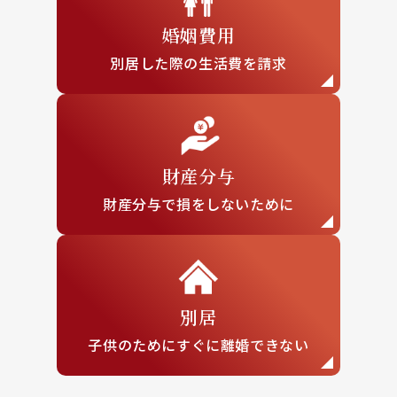
婚姻費用
別居した際の
生活費を請求
財産分与
財産分与で損を
しないために
別居
子供のために
すぐに離婚できない