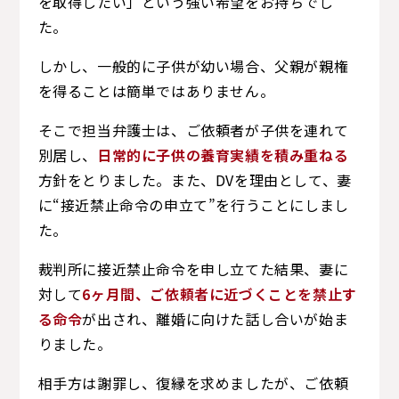
を取得したい」という強い希望をお持ちでし
た。
しかし、一般的に子供が幼い場合、父親が親権
を得ることは簡単ではありません。
そこで担当弁護士は、ご依頼者が子供を連れて
別居し、
日常的に子供の養育実績を積み重ねる
方針をとりました。また、DVを理由として、妻
に“接近禁止命令の申立て”を行うことにしまし
た。
裁判所に接近禁止命令を申し立てた結果、妻に
対して
6ヶ月間、ご依頼者に近づくことを禁止す
る命令
が出され、離婚に向けた話し合いが始ま
りました。
相手方は謝罪し、復縁を求めましたが、ご依頼