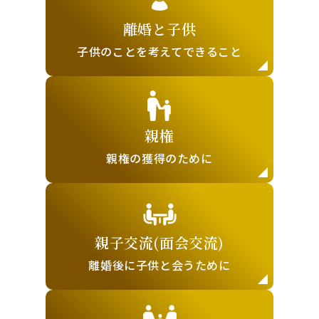
離婚と子供
子供のことを
考えてできること
親権
親権の獲得の
ために
親子交流(面会交流)
離婚後に子供と
会うために