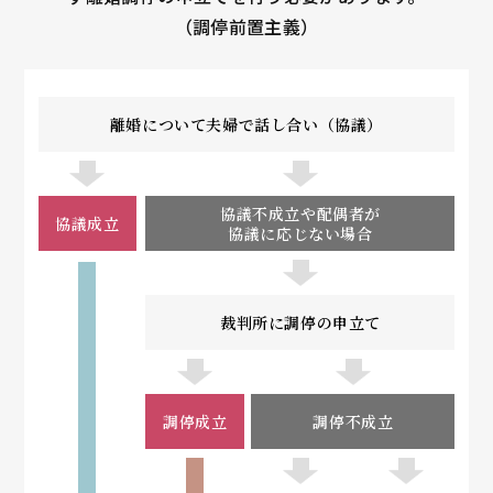
（調停前置主義）
離婚について夫婦で話し合い（協議）
協議不成立や配偶者が
協議成立
協議に応じない場合
裁判所に調停の申立て
調停成立
調停不成立