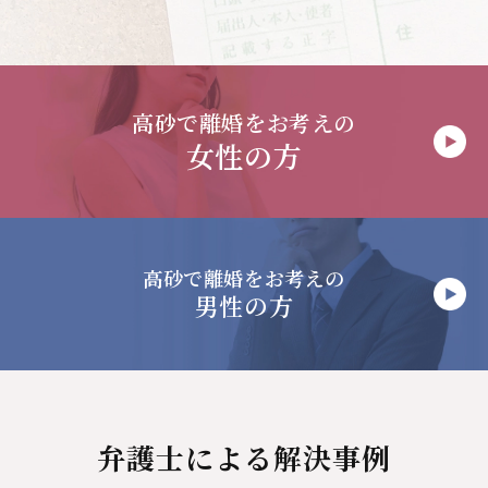
高砂で
離婚をお考えの
女性の方
高砂で
離婚をお考えの
男性の方
弁護士による解決事例