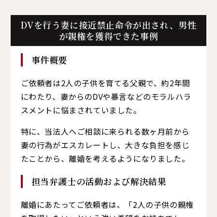
DVを行う妻に接近禁止命令が出され、男性
が親権を獲得できた事例
事件概要
ご依頼者は2人の子供を育てる父親で、約2年間
にわたり、妻からのDVや暴言などのモラルハラ
スメントに悩まされていました。
特に、当法人へご相談に来られる数ヶ月前から
妻の行為がエスカレートし、大きな負担を感じ
たことから、離婚を考えるようになりました。
担当弁護士の活動および解決結果
離婚にあたってご依頼者は、「2人の子供の親権