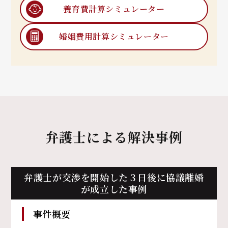
養育費計算
シミュレーター
婚姻費用計算
シミュレーター
弁護士による解決事例
弁護士が交渉を開始した３日後に協議離婚
が成立した事例
事件概要