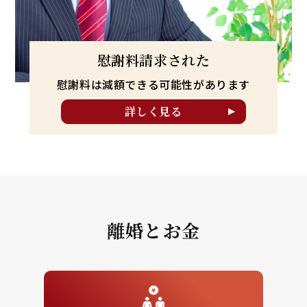
慰謝料請求された
慰謝料は減額できる可能性が
あります
詳しく見る
離婚とお金