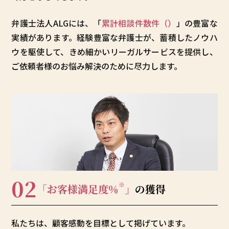
弁護士法人ALGには、「
累計相談件数
件（
）
」の豊富な
実績があります。経験豊富な弁護士が、蓄積したノウハ
ウを駆使して、きめ細かいリーガルサービスを提供し、
ご依頼者様のお悩み解決のために尽力します。
02
※
「お客様満足度
％
」
の獲得
私たちは、顧客感動を目標として掲げています。