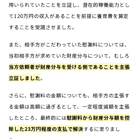
用いられていたことを立証し、潜在的稼働能力とし
て120万円の収入があることを前提に養育費を算定
することを受諾させました。
また、相手方がこだわっていた慰謝料については、
当初相手方が求めていた財産分与について、むしろ
当方依頼者が財産分与を受ける側であることを主張
立証しました
。
さらに、慰謝料の金額についても、相手方の主張す
る金額は高額に過ぎるとして、一定程度減額を主張
したところ、最終的には
慰謝料から財産分与額を控
除した23万円程度の支払で解決
するに至りまし