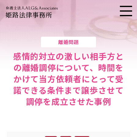
姫路法律事務所
メニ
離婚問題
感情的対立の激しい相手方と
の離婚調停について、時間を
かけて当方依頼者にとって受
諾できる条件まで譲歩させて
調停を成立させた事例