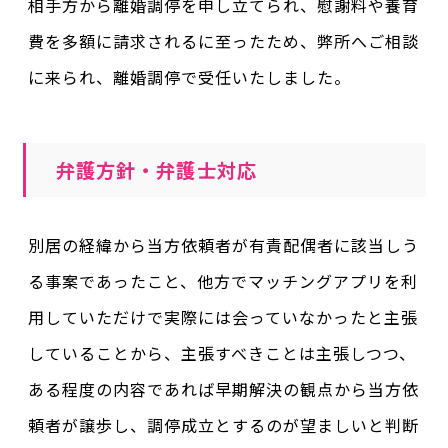
相手方から離婚調停を申し立てられ、慰謝料や養育
費を多額に請求されるに至ったため、弊所へご相談
に来られ、離婚調停で受任いたしました。
弁護方針・弁護士対応
別居の経緯から当方依頼者が有責配偶者に該当しう
る事案であったこと、他方でマッチングアプリを利
用していただけで実際には会っていなかったと主張
していることから、主張すべきことは主張しつつ、
ある程度の内容であれば早期解決の観点から当方依
頼者が譲歩し、調停成立とするのが望ましいと判断