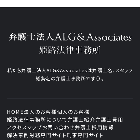
姫路法律事務所
私たち弁護士法人ALG&Associatesは弁護士
名、
スタッフ
総勢
名の弁護士事務所です
（
）。
HOME
法人のお客様
個人のお客様
姫路法律事務所について
弁護士紹介
弁護士費用
アクセスマップ
お問い合わせ
弁護士採用情報
解決事例
労務専門サイト
刑事専門サイト