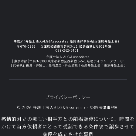
事務所：
弁護士法人ALG&Associates
姫路法律事務所(兵庫県弁護士会)
〒670-0965
兵庫県姫路市東延末3-12
姫路白鷺ビル301号室
079-262-6401
プライバシーポリシー
© 2026 弁護士法人ALG&Associates
姫路法律事務所
感情的対立の激しい相手方との離婚調停について、時間を
かけて当方依頼者にとって受諾できる条件まで譲歩させて
調停を成立させた事例