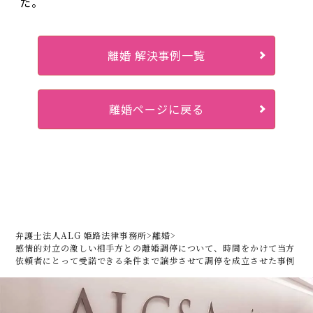
た。
離婚 解決事例一覧
離婚ページに戻る
弁護士法人ALG 姫路法律事務所
>
離婚
>
感情的対立の激しい相手方との離婚調停について、時間をかけて当方
依頼者にとって受諾できる条件まで譲歩させて調停を成立させた事例