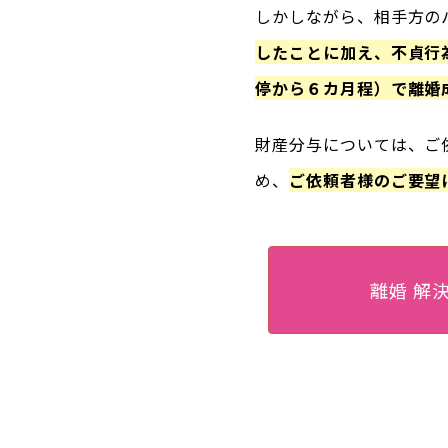
しかしながら、相手方の
したことに加え、不貞行
停から６カ月程）で離婚
財産分与については、ご
め、
ご依頼者様のご要望
離婚 解