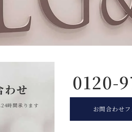
0120-9
合わせ
は
24時間承ります
お問合わせフ