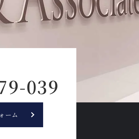
79-039
ォーム