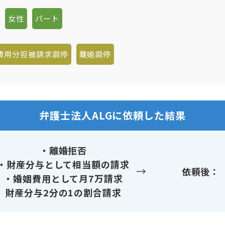
女性
パート
費用分担被請求調停
離婚調停
弁護士法人ALGに依頼した結果
・離婚拒否
・財産分与として相当額の請求
→
依頼後
・婚姻費用として月7万請求
財産分与2分の1の割合請求