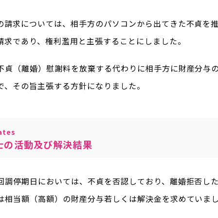
の請求については、相手方のパソコンから出てきた不貞を
請求であり、権利濫用と主張することにしました。
不貞（離婚）慰謝料を放棄する代わりに相手方に財産分与
で、その旨主張する方針になりました。
tes
士の活動及び解決結果
回調停期日においては、不貞を否認しており、離婚拒否し
は相当額（高額）の財産分与若しくは解決金を求めていま