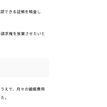
推認できる証拠を精査し
の請求権を放棄させたいと
たうえで、月々の婚姻費用
した。