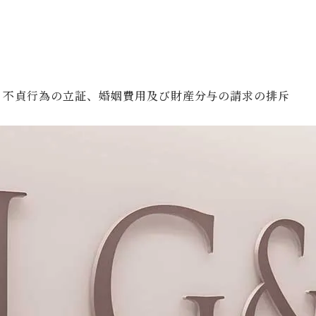
、不貞行為の立証、婚姻費用及び財産分与の請求の排斥