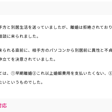
手方と別居生活を送っていましたが、離婚は拒絶されてお
相談に来られました。
来られる直前に、相手方のパソコンから別居前に異性と不
申立てを決意されていました。
ては、①早期離婚②これ以上婚姻費用を支払いたくない、
たいというものでした。
対応