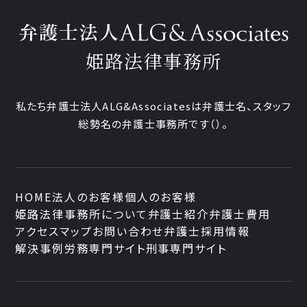
姫路法律事務所
私たち弁護士法人ALG&Associatesは弁護士
名、
スタッフ
総勢
名の弁護士事務所です
（
）。
HOME
法人のお客様
個人のお客様
姫路法律事務所について
弁護士紹介
弁護士費用
アクセスマップ
お問い合わせ
弁護士採用情報
解決事例
労務専門サイト
刑事専門サイト