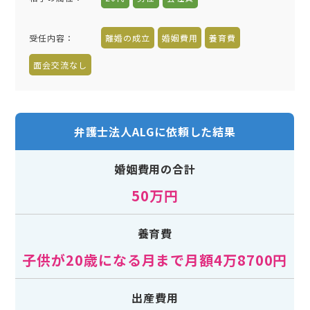
受任内容
：
離婚の成立
婚姻費用
養育費
面会交流なし
弁護士法人ALGに依頼した結果
婚姻費用の合計
50万円
養育費
子供が20歳になる月まで月額4万8700円
出産費用