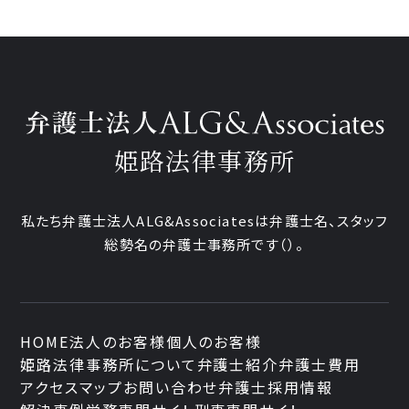
姫路法律事務所
私たち弁護士法人ALG&Associatesは弁護士
名、
スタッフ
総勢
名の弁護士事務所です
（
）。
HOME
法人のお客様
個人のお客様
姫路法律事務所について
弁護士紹介
弁護士費用
アクセスマップ
お問い合わせ
弁護士採用情報