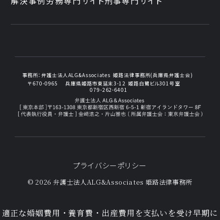
解決事例
労務専門サイト
刑事専門サイト
事務所：
弁護士法人ALG&Associates
姫路法律事務所(兵庫県弁護士会)
〒670-0965
兵庫県姫路市東延末3-12
姫路白鷺ビル301号室
079-262-6401
プライバシーポリシー
© 2026 弁護士法人ALG&Associates
姫路法律事務所
適正な婚姻費用・養育費・出産費用を支払いを受け早期に