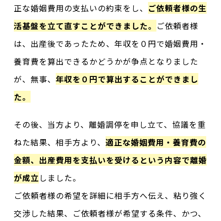
正な婚姻費用の支払いの約束をし、
ご依頼者様の生
活基盤を立て直すことができました。
ご依頼者様
は、出産後であったため、年収を０円で婚姻費用・
養育費を算出できるかどうかが争点となりました
が、無事、
年収を０円で算出することができまし
た。
その後、当方より、離婚調停を申し立て、協議を重
ねた結果、相手方より、
適正な婚姻費用・養育費の
金額、出産費用を支払いを受けるという内容で離婚
が成立
しました。
ご依頼者様の希望を詳細に相手方へ伝え、粘り強く
交渉した結果、ご依頼者様が希望する条件、かつ、