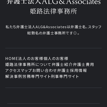
姫路法律事務所
私たち弁護士法人ALG&Associatesは弁護士
名、
スタッフ
総勢
名の弁護士事務所です
（
）。
HOME
法人のお客様
個人のお客様
姫路法律事務所について
弁護士紹介
弁護士費用
アクセスマップ
お問い合わせ
弁護士採用情報
解決事例
労務専門サイト
刑事専門サイト