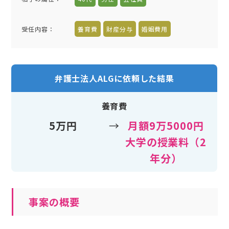
受任内容
：
養育費
財産分与
婚姻費用
弁護士法人ALGに依頼した結果
養育費
5万円
→
月額9万5000円
大学の授業料（2
年分）
事案の概要