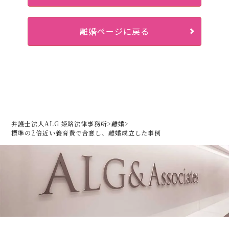
離婚ページに戻る
弁護士法人ALG 姫路法律事務所
>
離婚
>
標準の2倍近い養育費で合意し、離婚成立した事例